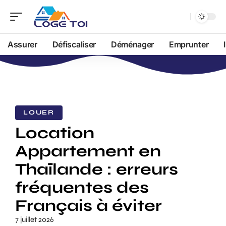
Assurer
Défiscaliser
Déménager
Emprunter
LOUER
Location
Appartement en
Thaïlande : erreurs
fréquentes des
Français à éviter
7 juillet 2026