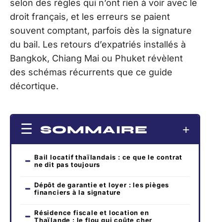
selon des règles qui n’ont rien à voir avec le
droit français, et les erreurs se paient
souvent comptant, parfois dès la signature
du bail. Les retours d’expatriés installés à
Bangkok, Chiang Mai ou Phuket révèlent
des schémas récurrents que ce guide
décortique.
SOMMAIRE
Bail locatif thaïlandais : ce que le contrat
ne dit pas toujours
Dépôt de garantie et loyer : les pièges
financiers à la signature
Résidence fiscale et location en
Thaïlande : le flou qui coûte cher