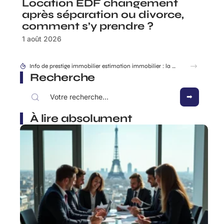
Location EDF changement
après séparation ou divorce,
comment s’y prendre ?
1 août 2026
Quartiers chic Marseille : où vivre au calme sans s’exiler ?
Recherche
À lire absolument