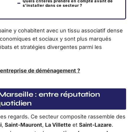
Quels critères prendre en compte avant de
s’installer dans ce secteur ?
baine y cohabitent avec un tissu associatif dense
s économiques et sociaux y sont plus marqués
débats et stratégies divergentes parmi les
e entreprise de déménagement ?
arseille : entre réputation
quotidien
 les regards. Ce secteur composite rassemble des
i
,
Saint-Mauront
,
La Villette
et
Saint-Lazare
.