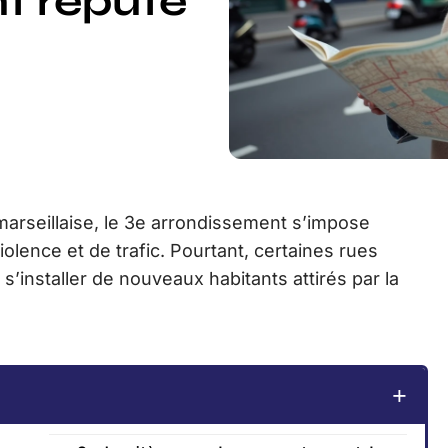
t réputé
marseillaise, le 3e arrondissement s’impose
iolence et de trafic. Pourtant, certaines rues
s’installer de nouveaux habitants attirés par la