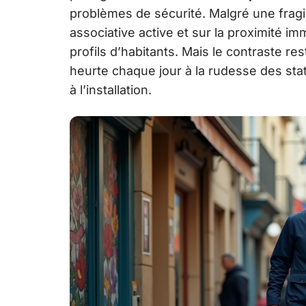
problèmes de sécurité. Malgré une fragili
associative active et sur la proximité i
profils d’habitants. Mais le contraste re
heurte chaque jour à la rudesse des sta
à l’installation.