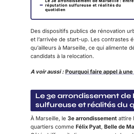
Le 3e arrondissement de Marseille : entre
réputation sulfureuse et réalités du
quotidien
Des dispositifs publics de rénovation ur
et l’arrivée de start-up. Les contraste
qu’ailleurs à Marseille, ce qui alimente 
candidats à la relocation.
A voir aussi :
Pourquoi faire appel à un
Le 3e arrondissement de M
sulfureuse et réalités du 
À Marseille, le
3e arrondissement
attire
quartiers comme
Félix Pyat
,
Belle de Ma