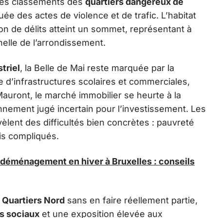
 les classements des
quartiers dangereux de
ée des actes de violence et de trafic. L’habitat
tion de délits atteint un sommet, représentant à
helle de l’arrondissement.
triel
, la Belle de Mai reste marquée par la
d’infrastructures scolaires et commerciales,
-Mauront, le marché immobilier se heurte à la
nnement jugé incertain pour l’investissement. Les
vèlent des difficultés bien concrètes : pauvreté
is compliqués.
déménagement en hiver à Bruxelles : conseils
s
Quartiers Nord
sans en faire réellement partie,
s sociaux
et une exposition élevée aux