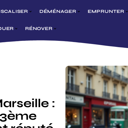
ISCALISER
DÉMÉNAGER
EMPRUNTER
OUER
RÉNOVER
rseille :
le 3ème