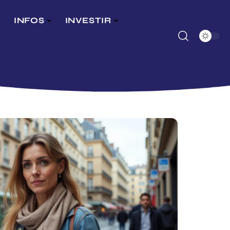
INFOS
INVESTIR