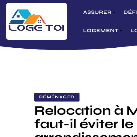
ASSURER
DÉF
LOGEMENT
L
DÉMÉNAGER
Relocation à Ma
faut-il éviter 