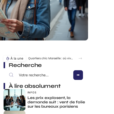
À la une
Quartiers chic Marseille : où vivre au calme sans s’exiler ?
Recherche
À lire absolument
INFOS
Les prix explosent, la
demande suit : vent de folie
sur les bureaux parisiens