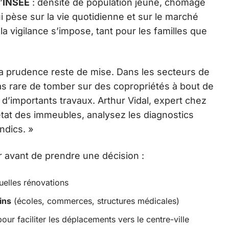
’
INSEE
: densité de population jeune, chômage
i pèse sur la vie quotidienne et sur le marché
 la vigilance s’impose, tant pour les familles que
 la prudence reste de mise. Dans les secteurs de
 pas rare de tomber sur des copropriétés à bout de
d’importants travaux. Arthur Vidal, expert chez
l’état des immeubles, analysez les diagnostics
ndics. »
r avant de prendre une décision :
tuelles rénovations
ins
(écoles, commerces, structures médicales)
our faciliter les déplacements vers le centre-ville