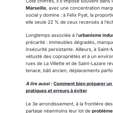
Côté chiffres, il s’impose souvent dans
Marseille
, avec une concentration marqu
social y domine : à Félix Pyat, la propor
elle seule 22 % de ceux recensés à l’éc
Longtemps associée à l’
urbanisme indus
précarité : immeubles dégradés, manque 
insécurité persistante. Ailleurs, à Saint
vétusté des copropriétés et à un enviro
rues de La Villette et de Saint-Lazare ré
tenace, bâti ancien, déplacements parfo
A lire aussi :
Comment bien préparer un 
pratiques et erreurs à éviter
Le 3e arrondissement, à la frontière de
partage néanmoins leur lot de
problème