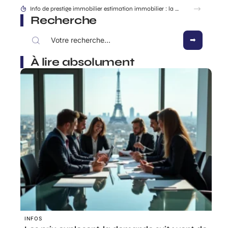
Quartiers chic Marseille : où vivre au calme sans s’exiler ?
Recherche
À lire absolument
INFOS