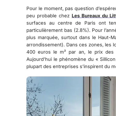
Pour le moment, pas question d’espérer u
peu probable chez
Les Bureaux du Lit
surfaces au centre de Paris ont te
particulièrement bas (2.8%). Pour l’ann
plus marquée, surtout dans le Haut-Ma
arrondissement). Dans ces zones, les 
400 euros le m² par an, le prix des
Aujourd’hui le phénomène du « Sillicon 
plupart des entreprises s’inspirent du 