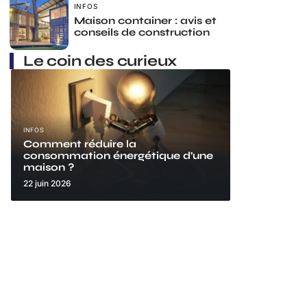
INFOS
Maison container : avis et
conseils de construction
Le coin des curieux
INFOS
Comment réduire la
consommation énergétique d’une
maison ?
22 juin 2026