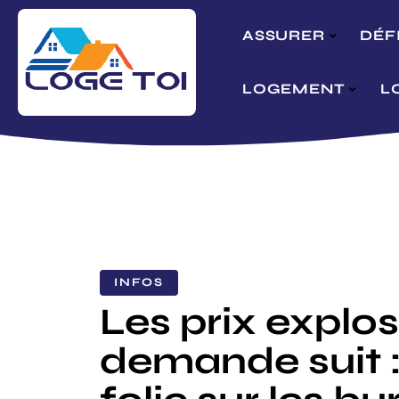
ASSURER
DÉF
LOGEMENT
L
INFOS
Les prix explos
demande suit :