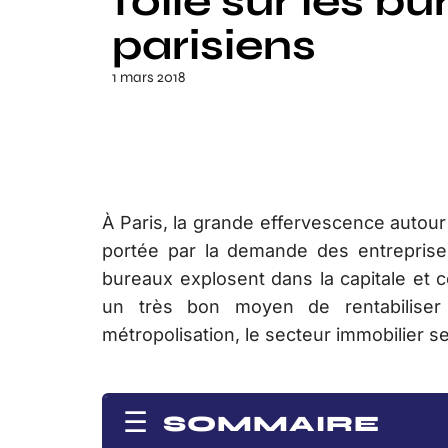
folie sur les b
parisiens
1 mars 2018
À Paris, la grande effervescence autour
portée par la demande des entreprises
bureaux explosent dans la capitale et ce
un très bon moyen de rentabiliser
métropolisation, le secteur immobilier 
SOMMAIRE