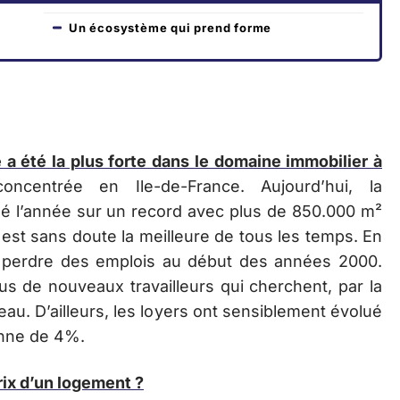
Un écosystème qui prend forme
 a été la plus forte dans le domaine immobilier à
oncentrée en Ile-de-France. Aujourd’hui, la
né l’année sur un record avec plus de 850.000 m²
st sans doute la meilleure de tous les temps. En
e à perdre des emplois au début des années 2000.
lus de nouveaux travailleurs qui cherchent, par la
u. D’ailleurs, les loyers ont sensiblement évolué
enne de 4%.
rix d’un logement ?