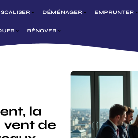
ISCALISER
DÉMÉNAGER
EMPRUNTER
OUER
RÉNOVER
ent, la
 vent de