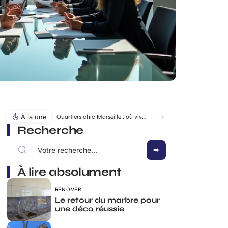
À la une
Quartiers chic Marseille : où vivre au calme sans s’exiler ?
Recherche
À lire absolument
RÉNOVER
Le retour du marbre pour
une déco réussie