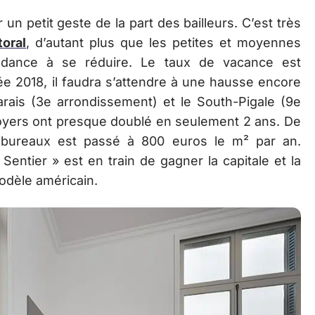
n petit geste de la part des bailleurs. C’est très
toral
, d’autant plus que les petites et moyennes
ndance à se réduire. Le taux de vacance est
ée 2018, il faudra s’attendre à une hausse encore
rais (3e arrondissement) et le South-Pigale (9e
loyers ont presque doublé en seulement 2 ans. De
 bureaux est passé à 800 euros le m² par an.
Sentier » est en train de gagner la capitale et la
modèle américain.