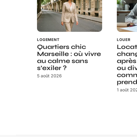
LOGEMENT
LOUER
Quartiers chic
Loca
Marseille : où vivre
chan
au calme sans
après
s’exiler ?
ou di
comm
5 août 2026
prend
1 août 20