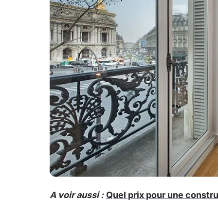
A voir aussi :
Quel prix pour une constr