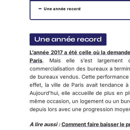
Une année record
Une année record
L’année 2017 a été celle où la demande
Paris
. Mais elle s’est largement c
commercialisation des bureaux a termi
de bureaux vendus. Cette performance e
effet, la ville de Paris avait tendanc
Aujourd’hui, elle accueille de plus en p
même occasion, un logement ou un burea
depuis lors avec une progression moy
A lire aussi :
Comment faire baisser le p