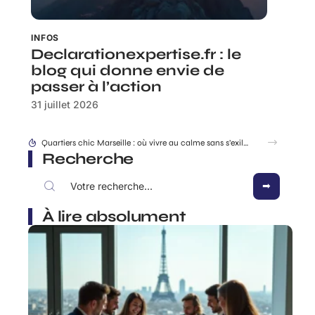
INFOS
Declarationexpertise.fr : le
blog qui donne envie de
passer à l’action
31 juillet 2026
Location EDF changement après séparation ou divorce, comment s’y prendre ?
Recherche
À lire absolument