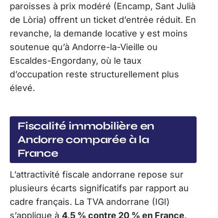
paroisses à prix modéré (Encamp, Sant Julià
de Lòria) offrent un ticket d’entrée réduit. En
revanche, la demande locative y est moins
soutenue qu’à Andorre-la-Vieille ou
Escaldes-Engordany, où le taux
d’occupation reste structurellement plus
élevé.
Fiscalité immobilière en
Andorre comparée à la
France
L’attractivité fiscale andorrane repose sur
plusieurs écarts significatifs par rapport au
cadre français. La TVA andorrane (IGI)
s’applique à
4,5 % contre 20 % en France
.