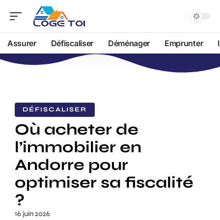
Assurer
Défiscaliser
Déménager
Emprunter
DÉFISCALISER
Où acheter de
l’immobilier en
Andorre pour
optimiser sa fiscalité
?
16 juin 2026