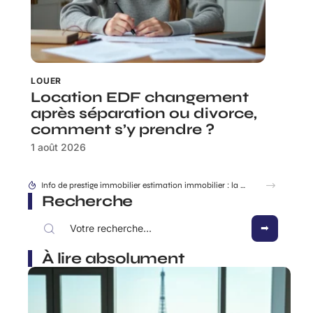
LOUER
Location EDF changement
après séparation ou divorce,
comment s’y prendre ?
1 août 2026
Quartiers chic Marseille : où vivre au calme sans s’exiler ?
Recherche
À lire absolument