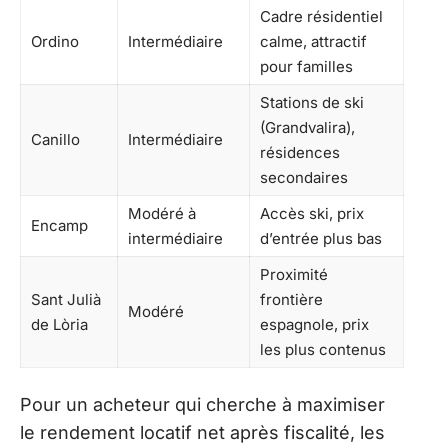
Cadre résidentiel
Ordino
Intermédiaire
calme, attractif
pour familles
Stations de ski
(Grandvalira),
Canillo
Intermédiaire
résidences
secondaires
Modéré à
Accès ski, prix
Encamp
intermédiaire
d’entrée plus bas
Proximité
Sant Julià
frontière
Modéré
de Lòria
espagnole, prix
les plus contenus
Pour un acheteur qui cherche à maximiser
le rendement locatif net après fiscalité, les