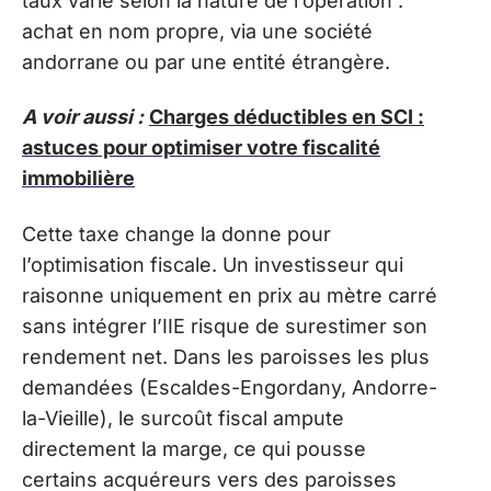
taux varie selon la nature de l’opération :
achat en nom propre, via une société
andorrane ou par une entité étrangère.
A voir aussi :
Charges déductibles en SCI :
astuces pour optimiser votre fiscalité
immobilière
Cette taxe change la donne pour
l’optimisation fiscale. Un investisseur qui
raisonne uniquement en prix au mètre carré
sans intégrer l’IIE risque de surestimer son
rendement net. Dans les paroisses les plus
demandées (Escaldes-Engordany, Andorre-
la-Vieille), le surcoût fiscal ampute
directement la marge, ce qui pousse
certains acquéreurs vers des paroisses