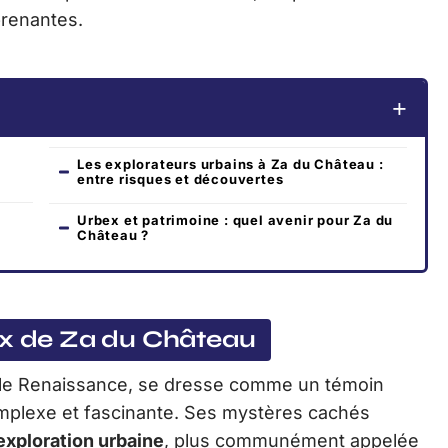
prenantes.
Les explorateurs urbains à Za du Château :
entre risques et découvertes
Urbex et patrimoine : quel avenir pour Za du
Château ?
ux de Za du Château
yle Renaissance, se dresse comme un témoin
complexe et fascinante. Ses mystères cachés
exploration urbaine
, plus communément appelée