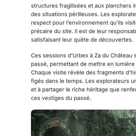
structures fragilisées et aux planchers
des situations périlleuses. Les explora
respect pour l’environnement qu’ils visit
précaire du site. Il est de leur responsabi
satisfaisant leur quête de découvertes.
Ces sessions d’Urbex à Za du Château s
passé, permettant de mettre en lumière
Chaque visite révèle des fragments d’his
figés dans le temps. Les explorateurs u
et à partager le riche héritage que renf
ces vestiges du passé.