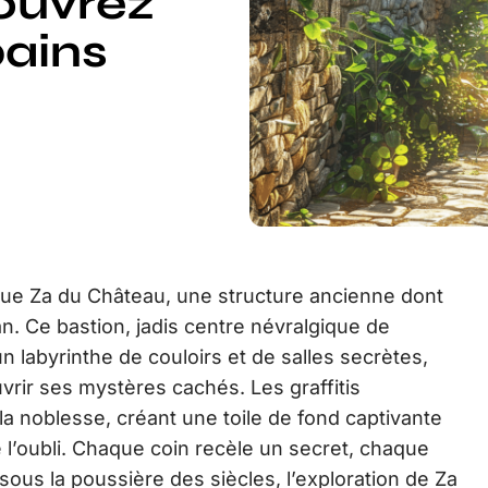
ouvrez
bains
ique Za du Château, une structure ancienne dont
n. Ce bastion, jadis centre névralgique de
n labyrinthe de couloirs et de salles secrètes,
uvrir ses mystères cachés. Les graffitis
 noblesse, créant une toile de fond captivante
e l’oubli. Chaque coin recèle un secret, chaque
 sous la poussière des siècles, l’exploration de Za