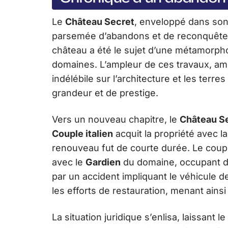
Le
Château Secret
, enveloppé dans son 
parsemée d’abandons et de reconquêtes
château a été le sujet d’une métamorph
domaines. L’ampleur de ces travaux, amb
indélébile sur l’architecture et les terr
grandeur et de prestige.
Vers un nouveau chapitre, le
Château S
Couple italien
acquit la propriété avec l
renouveau fut de courte durée. Le couple
avec le
Gardien
du domaine, occupant d’
par un accident impliquant le véhicule d
les efforts de restauration, menant ain
La situation juridique s’enlisa, laissant 