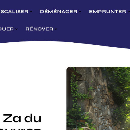
ISCALISER
DÉMÉNAGER
EMPRUNTER
OUER
RÉNOVER
 Za du