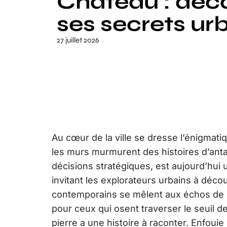
Chateau : déc
ses secrets ur
27 juillet 2026
Au cœur de la ville se dresse l’énigmat
les murs murmurent des histoires d’anta
décisions stratégiques, est aujourd’hui u
invitant les explorateurs urbains à déco
contemporains se mêlent aux échos de la
pour ceux qui osent traverser le seuil d
pierre a une histoire à raconter. Enfouie