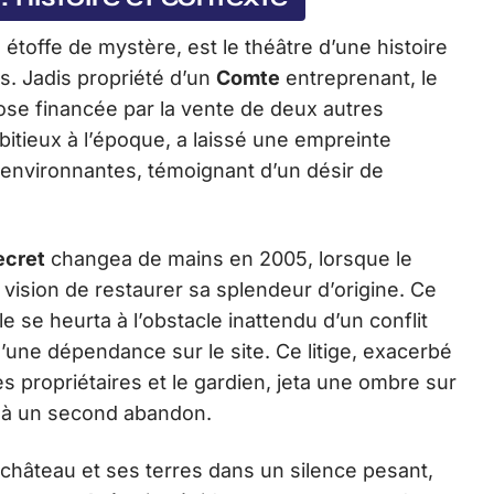
étoffe de mystère, est le théâtre d’une histoire
. Jadis propriété d’un
Comte
entreprenant, le
ose financée par la vente de deux autres
itieux à l’époque, a laissé une empreinte
es environnantes, témoignant d’un désir de
ecret
changea de mains en 2005, lorsque le
a vision de restaurer sa splendeur d’origine. Ce
 se heurta à l’obstacle inattendu d’un conflit
une dépendance sur le site. Ce litige, exacerbé
es propriétaires et le gardien, jeta une ombre sur
si à un second abandon.
le château et ses terres dans un silence pesant,