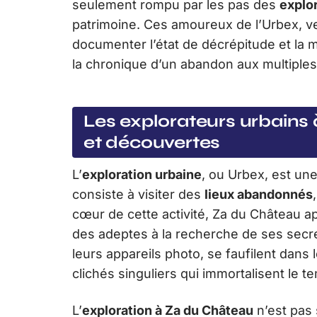
seulement rompu par les pas des
explo
patrimoine. Ces amoureux de l’Urbex, ven
documenter l’état de décrépitude et la m
la chronique d’un abandon aux multiples
Les explorateurs urbains 
et découvertes
L’
exploration urbaine
, ou Urbex, est une
consiste à visiter des
lieux abandonnés
cœur de cette activité, Za du Château ap
des adeptes à la recherche de ses secr
leurs appareils photo, se faufilent dans 
clichés singuliers qui immortalisent le 
L’
exploration à Za du Château
n’est pas 