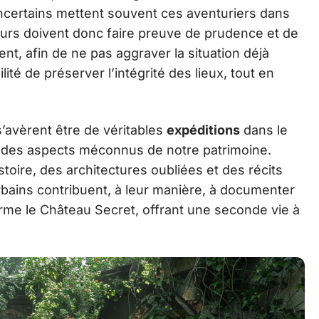
 incertains mettent souvent ces aventuriers dans
teurs doivent donc faire preuve de prudence et de
ent, afin de ne pas aggraver la situation déjà
lité de préserver l’intégrité des lieux, tout en
’avèrent être de véritables
expéditions
dans le
 des aspects méconnus de notre patrimoine.
toire, des architectures oubliées et des récits
rbains contribuent, à leur manière, à documenter
erme le Château Secret, offrant une seconde vie à