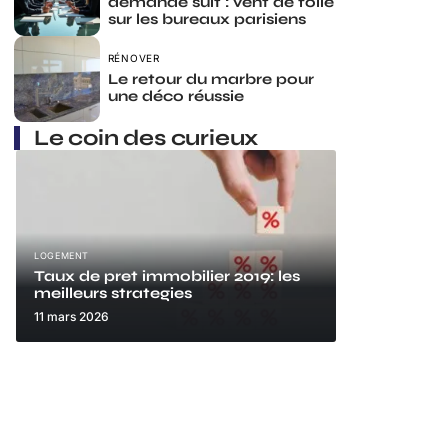
demande suit : vent de folie
sur les bureaux parisiens
RÉNOVER
Le retour du marbre pour
une déco réussie
Le coin des curieux
LOGEMENT
Taux de pret immobilier 2019: les
meilleurs strategies
11 mars 2026