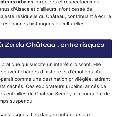
rateurs urbains
intrépides et respectueux du
us d’Alsace et d’ailleurs, n’ont cessé de
ajesté résiduelle du Château, contribuant à écrire
 résonances historiques et culturelles.
à Za du Château : entre risques
 pratique qui suscite un intérêt croissant. Elle
, souvent chargés d’histoire et d’émotions. Au
paraît comme une destination privilégiée, attirant
ets cachés. Ces explorateurs urbains, armés de
les entrailles du Château Secret, à la conquête de
temps suspendu.
sans risques. Les dangers inhérents aux