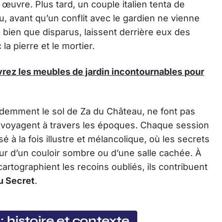
œuvre. Plus tard, un couple italien tenta de
, avant qu’un conflit avec le gardien ne vienne
 bien que disparus, laissent derrière eux des
la pierre et le mortier.
vrez les meubles de jardin incontournables pour
udemment le sol de Za du Château, ne font pas
s voyagent à travers les époques. Chaque session
à la fois illustre et mélancolique, où les secrets
ur d’un couloir sombre ou d’une salle cachée. À
tographient les recoins oubliés, ils contribuent
u Secret
.
histoire et contexte