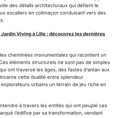
oile des détails architecturaux qui défient le
ux escaliers en colimaçon conduisant vers des
s.
 Jardin Viving à Lille : découvrez les dernières
 les cheminées monumentales qui racontent un
 Ces éléments structurels ne sont pas de simples
s qui ont traversé les âges, des fastes d’antan aux
incarne cette dualité entre splendeur
 explorateurs urbains un terrain de jeu riche en
entendre à travers les entités qui ont peuplé ces
marqué l’édifice par sa transformation, vendant