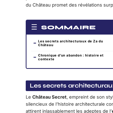
du Château promet des révélations sur
SOMMAIRE
Les secrets architecturaux de Za du
Château
Chronique d’un abandon : histoire et
contexte
Les secrets architectura
Le
Château Secret
, empreint de son st
silencieux de l’histoire architecturale 
attirent inlassablement les adeptes de l’