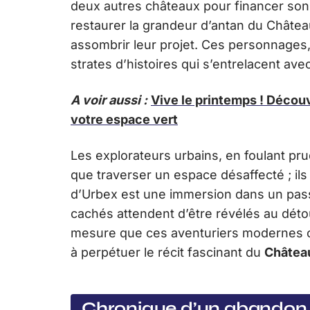
deux autres châteaux pour financer son 
restaurer la grandeur d’antan du Château
assombrir leur projet. Ces personnages,
strates d’histoires qui s’entrelacent avec 
A voir aussi :
Vive le printemps ! Décou
votre espace vert
Les explorateurs urbains, en foulant pr
que traverser un espace désaffecté ; il
d’Urbex est une immersion dans un passé 
cachés attendent d’être révélés au déto
mesure que ces aventuriers modernes car
à perpétuer le récit fascinant du
Châtea
Chronique d’un abandon : 