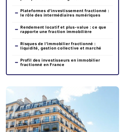
Plateformes d’investissement fractionné :
le rôle des intermédiaires numériques
Rendement locatif et plus-value : ce que
rapporte une fraction immobilière
Risques de l’immobilier fractionné :
liquidité, gestion collective et marché
Profil des investisseurs en immobilier
fractionné en France