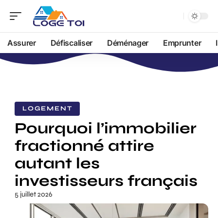
Assurer
Défiscaliser
Déménager
Emprunter
LOGEMENT
Pourquoi l’immobilier
fractionné attire
autant les
investisseurs français
5 juillet 2026