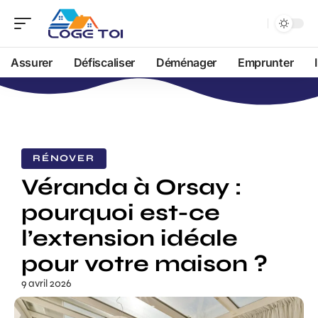
Assurer
Défiscaliser
Déménager
Emprunter
RÉNOVER
Véranda à Orsay :
pourquoi est-ce
l’extension idéale
pour votre maison ?
9 avril 2026