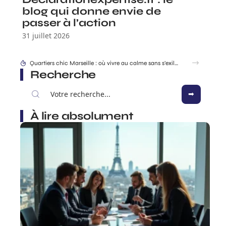
blog qui donne envie de
passer à l’action
31 juillet 2026
Location EDF changement après séparation ou divorce, comment s’y prendre ?
Recherche
À lire absolument