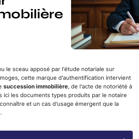
r
mobilière
u le sceau apposé par l’étude notariale sur
moges, cette marque d’authentification intervient
ne
succession immobilière
, de l’acte de notoriété à
ns ici les documents types produits par le notaire
à connaître et un cas d’usage émergent que la
.