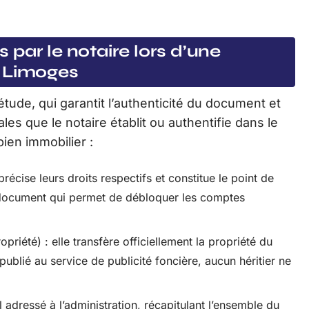
par le notaire lors d’une
à Limoges
étude, qui garantit l’authenticité du document et
ales que le notaire établit ou authentifie dans le
ien immobilier :
, précise leurs droits respectifs et constitue le point de
 document qui permet de débloquer les comptes
opriété) : elle transfère officiellement la propriété du
publié au service de publicité foncière, aucun héritier ne
adressé à l’administration, récapitulant l’ensemble du