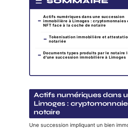
SOMMAIRE
Actifs numériques dans une succession
immobilière à Limoges : cryptomonnaies 
NFT face à la coche de notaire
Tokenisation immobilière et attestati
notariée
Documents types produits par le notaire l
d’une succession immobilière à Limoges
Actifs numériques dans u
Limoges : cryptomonnaies
notaire
Une succession impliquant un bien immo