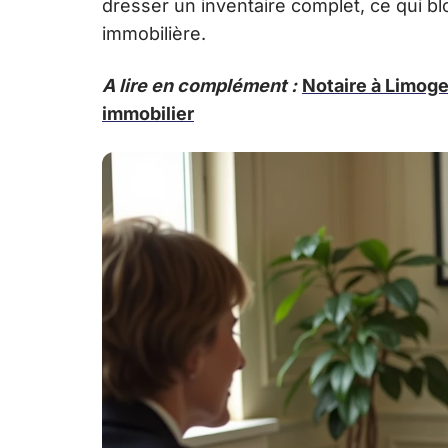
dresser un inventaire complet, ce qui blo
immobilière.
A lire en complément :
Notaire à Limoge
immobilier