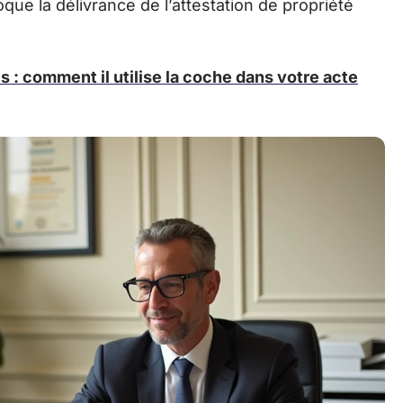
que la délivrance de l’attestation de propriété
s : comment il utilise la coche dans votre acte