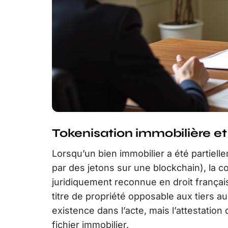
Tokenisation immobilière et
Lorsqu’un bien immobilier a été partiel
par des jetons sur une blockchain), la c
juridiquement reconnue en droit frança
titre de propriété opposable aux tiers a
existence dans l’acte, mais l’attestation 
fichier immobilier.