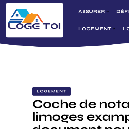
ASSURER
DÉF
LOGEMENT
L
LOGEMENT
Coche de nota
limoges exam