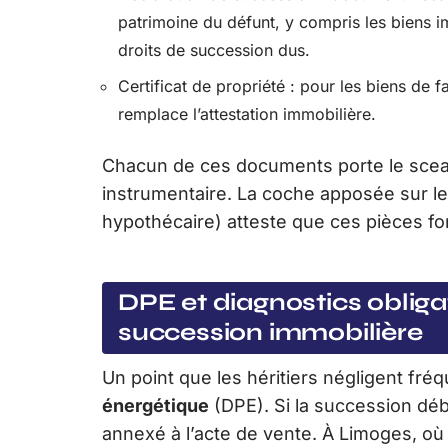
patrimoine du défunt, y compris les biens im
droits de succession dus.
Certificat de propriété : pour les biens de f
remplace l’attestation immobilière.
Chacun de ces documents porte le sceau 
instrumentaire. La coche apposée sur le
hypothécaire) atteste que ces pièces font
DPE et diagnostics obliga
succession immobilière
Un point que les héritiers négligent f
énergétique
(DPE). Si la succession déb
annexé à l’acte de vente. À Limoges, où