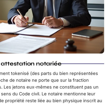
 attestation notariée
lement tokenisé (des parts du bien représentées
oche de notaire ne porte que sur la fraction
is. Les jetons eux-mêmes ne constituent pas un
u sens du Code civil. Le notaire mentionne leur
de propriété reste liée au bien physique inscrit au