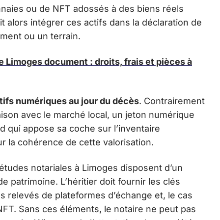
nnaies ou de NFT adossés à des biens réels
t alors intégrer ces actifs dans la déclaration de
ment ou un terrain.
 Limoges document : droits, frais et pièces à
ctifs numériques au jour du décès
. Contrairement
ison avec le marché local, un jeton numérique
d qui appose sa coche sur l’inventaire
r la cohérence de cette valorisation.
études notariales à Limoges disposent d’un
e patrimoine. L’héritier doit fournir les clés
es relevés de plateformes d’échange et, le cas
 NFT. Sans ces éléments, le notaire ne peut pas