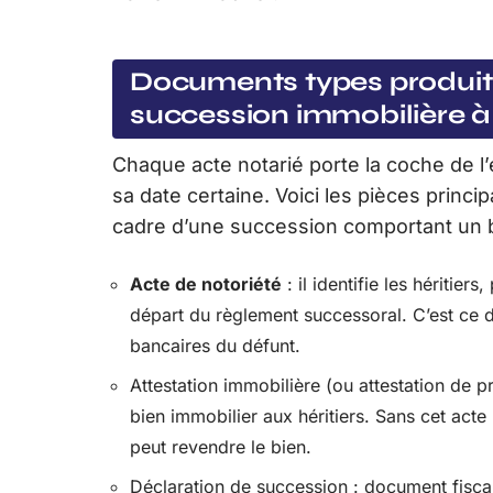
Documents types produits 
succession immobilière 
Chaque acte notarié porte la coche de l’
sa date certaine. Voici les pièces princip
cadre d’une succession comportant un b
Acte de notoriété
: il identifie les héritiers
départ du règlement successoral. C’est ce
bancaires du défunt.
Attestation immobilière (ou attestation de pr
bien immobilier aux héritiers. Sans cet acte 
peut revendre le bien.
Déclaration de succession : document fiscal 