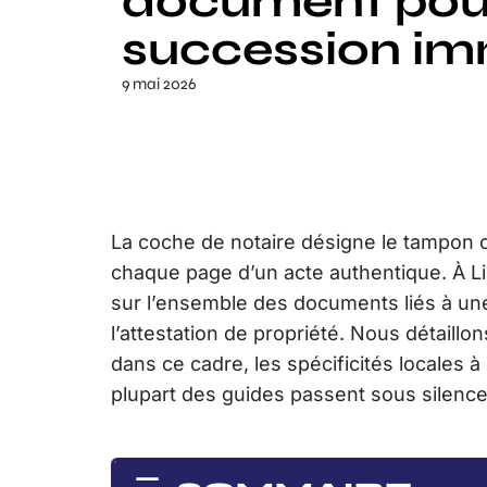
document pou
succession im
9 mai 2026
La coche de notaire désigne le tampon o
chaque page d’un acte authentique. À Li
sur l’ensemble des documents liés à u
l’attestation de propriété. Nous détaillo
dans ce cadre, les spécificités locales 
plupart des guides passent sous silence