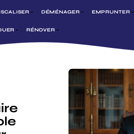
ISCALISER
DÉMÉNAGER
EMPRUNTER
OUER
RÉNOVER
ire
ple