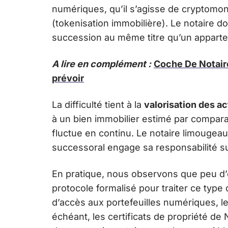
numériques, qu’il s’agisse de cryptomo
(tokenisation immobilière). Le notaire doi
succession au même titre qu’un apparte
A lire en complément :
Coche De Notaire
prévoir
La difficulté tient à la
valorisation des a
à un bien immobilier estimé par compara
fluctue en continu. Le notaire limougeau
successoral engage sa responsabilité su
En pratique, nous observons que peu d’
protocole formalisé pour traiter ce type d
d’accès aux portefeuilles numériques, l
échéant, les certificats de propriété de