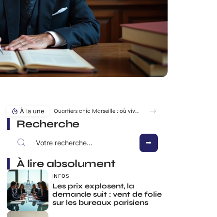
À la une
Quartiers chic Marseille : où vivre au calme sans s’exiler ?
Recherche
À lire absolument
INFOS
Les prix explosent, la
demande suit : vent de folie
sur les bureaux parisiens