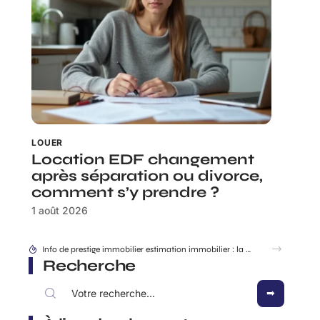
LOUER
Location EDF changement
après séparation ou divorce,
comment s’y prendre ?
1 août 2026
Quartiers chic Marseille : où vivre au calme sans s’exiler ?
Recherche