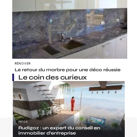
RÉNOVER
Le retour du marbre pour une déco réussie
Le coin des curieux
INFOS
Contact
Mentions Légales
Sitemap
Rudigoz : un expert du conseil en
immobilier d’entreprise
© 2025 | logetoi.fr