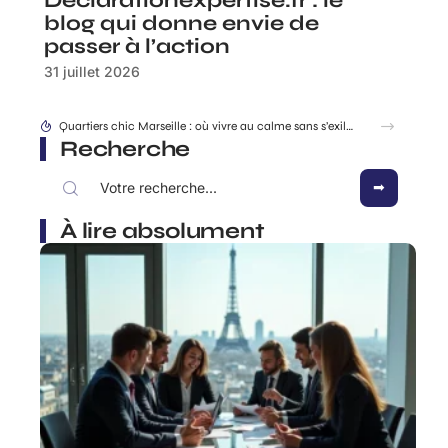
Declarationexpertise.fr : le
blog qui donne envie de
passer à l’action
31 juillet 2026
Location EDF changement après séparation ou divorce, comment s’y prendre ?
Recherche
À lire absolument