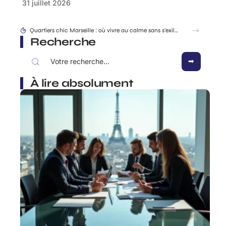
31 juillet 2026
Location EDF changement après séparation ou divorce, comment s’y prendre ?
Recherche
À lire absolument