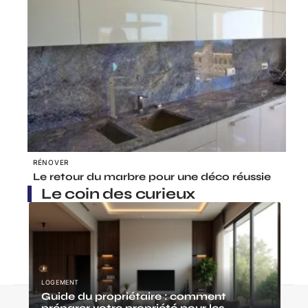
RÉNOVER
Le retour du marbre pour une déco réussie
Le coin des curieux
LOGEMENT
Guide du propriétaire : comment
Contact
Mentions Légales
Sitemap