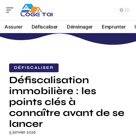
Assurer
Défiscaliser
Déménager
Emprunter
DÉFISCALISER
Défiscalisation
immobilière : les
points clés à
connaître avant de se
lancer
5 janvier 2026