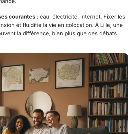
emande.
es courantes
: eau, électricité, internet. Fixer les
sion et fluidifie la vie en colocation. À Lille, une
ouvent la différence, bien plus que des débats