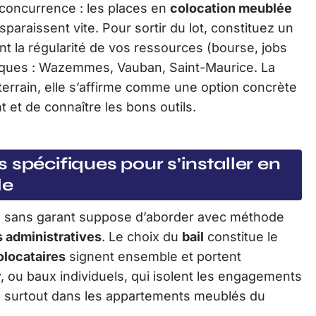
 concurrence : les places en
colocation meublée
sparaissent vite. Pour sortir du lot, constituez un
t la régularité de vos ressources (bourse, jobs
miques : Wazemmes, Vauban, Saint-Maurice. La
errain, elle s’affirme comme une option concrète
 et de connaître les bons outils.
 spécifiques pour s’installer en
le
e
sans garant suppose d’aborder avec méthode
 administratives
. Le choix du
bail
constitue le
olocataires
signent ensemble et portent
r
, ou baux individuels, qui isolent les engagements
ne, surtout dans les appartements meublés du