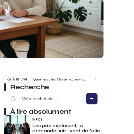
À la une
Quartiers chic Marseille : où vivre au calme sans s’exiler ?
Recherche
À lire absolument
INFOS
Les prix explosent, la
demande suit : vent de folie