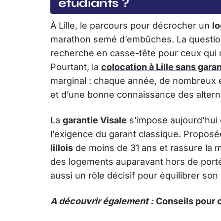
étudiants ?
À Lille, le parcours pour décrocher un
l
marathon semé d’embûches. La question d
recherche en casse-tête pour ceux qui n
Pourtant, la
colocation à Lille sans gara
marginal : chaque année, de nombreux é
et d’une bonne connaissance des altern
La
garantie Visale
s’impose aujourd’hui 
l’exigence du garant classique. Proposé
lillois
de moins de 31 ans et rassure la ma
des logements auparavant hors de porté
aussi un rôle décisif pour équilibrer son
A découvrir également :
Conseils pour 