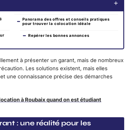
té
Panorama des offres et conseils pratiques
pour trouver la colocation idéale
ur
Repérer les bonnes annonces
rmellement à présenter un garant, mais de nombreux
récaution. Les solutions existent, mais elles
e et une connaissance précise des démarches
location à Roubaix quand on est étudiant
ant : une réalité pour les