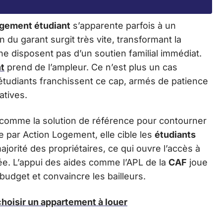
ogement étudiant
s’apparente parfois à un
u garant surgit très vite, transformant la
e disposent pas d’un soutien familial immédiat.
nt
prend de l’ampleur. Ce n’est plus un cas
tudiants franchissent ce cap, armés de patience
atives.
comme la solution de référence pour contourner
e par Action Logement, elle cible les
étudiants
jorité des propriétaires, ce qui ouvre l’accès à
e. L’appui des aides comme l’APL de la
CAF
joue
 budget et convaincre les bailleurs.
choisir un appartement à louer