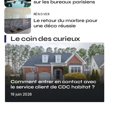
sur les bureaux parisiens
RÉNOVER
Le retour du marbre pour
une déco réussie
Le coin des curieux
INFOS
Comment entrer en contact avec
le service client de CDC habitat ?
19 juin 2026