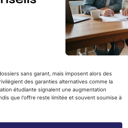
s dossiers sans garant, mais imposent alors des
rivilégient des garanties alternatives comme la
cation étudiante signalent une augmentation
dis que l’offre reste limitée et souvent soumise à