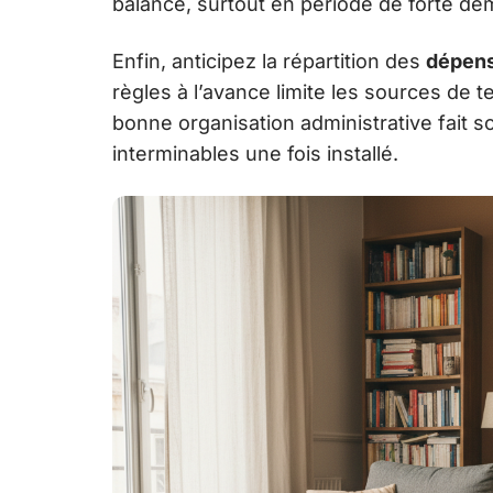
balance, surtout en période de forte d
Enfin, anticipez la répartition des
dépens
règles à l’avance limite les sources de ten
bonne organisation administrative fait s
interminables une fois installé.