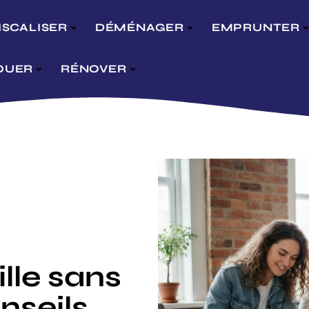
ISCALISER
DÉMÉNAGER
EMPRUNTER
OUER
RÉNOVER
lle sans
nseils