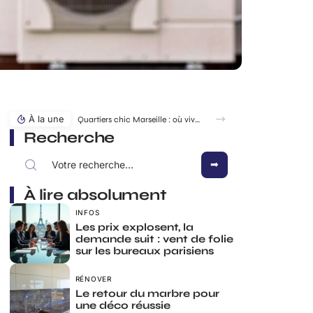
À la une
Quartiers chic Marseille : où vivre au calme sans s’exiler ?
Recherche
À lire absolument
INFOS
Les prix explosent, la
demande suit : vent de folie
sur les bureaux parisiens
RÉNOVER
Le retour du marbre pour
une déco réussie