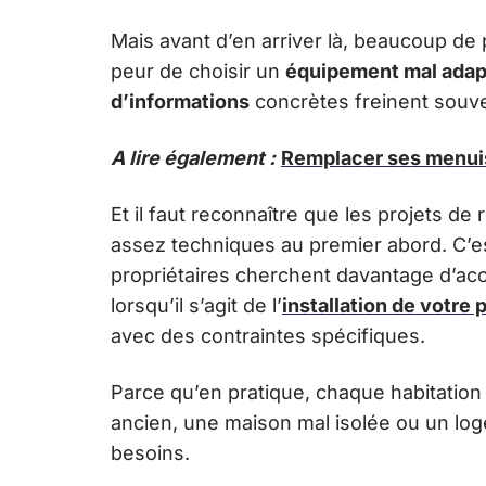
Mais avant d’en arriver là, beaucoup de 
peur de choisir un
équipement mal ada
d’informations
concrètes freinent souve
A lire également :
Remplacer ses menuis
Et il faut reconnaître que les projets d
assez techniques au premier abord. C’es
propriétaires cherchent davantage d’ac
lorsqu’il s’agit de l’
installation de votre 
avec des contraintes spécifiques.
Parce qu’en pratique, chaque habitatio
ancien, une maison mal isolée ou un l
besoins.