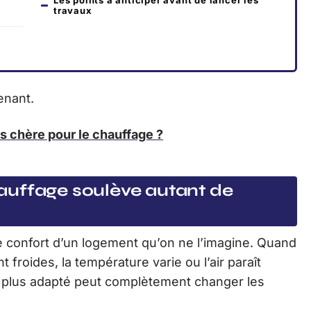
Les points à anticiper avant de lancer les
travaux
enant.
ns chère pour le chauffage ?
auffage soulève autant de
e confort d’un logement qu’on ne l’imagine. Quand
t froides, la température varie ou l’air paraît
e plus adapté peut complètement changer les