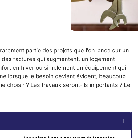
arement partie des projets que l’on lance sur un
ec des factures qui augmentent, un logement
confort en hiver ou simplement un équipement qui
e lorsque le besoin devient évident, beaucoup
 choisir ? Les travaux seront-ils importants ? Le