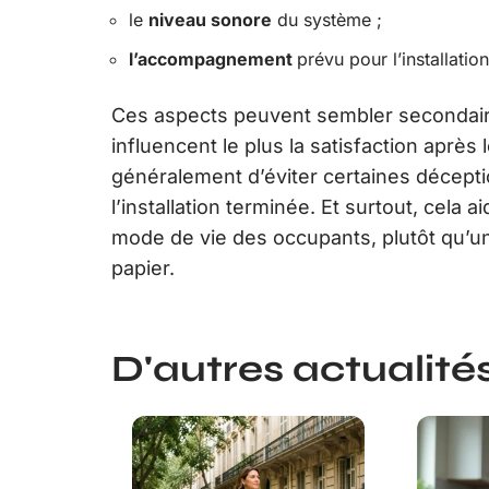
le
niveau sonore
du système ;
l’accompagnement
prévu pour l’installatio
Ces aspects peuvent sembler secondaire
influencent le plus la satisfaction après
généralement d’éviter certaines décept
l’installation terminée. Et surtout, cela 
mode de vie des occupants, plutôt qu’u
papier.
D'autres actualités 