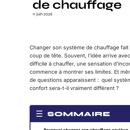
de chauffage
11 juin 2026
Changer son système de chauffage fait r
coup de tête. Souvent, l’idée arrive av
difficile à chauffer, une sensation d’in
commence à montrer ses limites. Et mêm
de questions apparaissent : quel système
confort sera-t-il vraiment différent ?
SOMMAIRE
Pourquoi changer son chauffage soulève