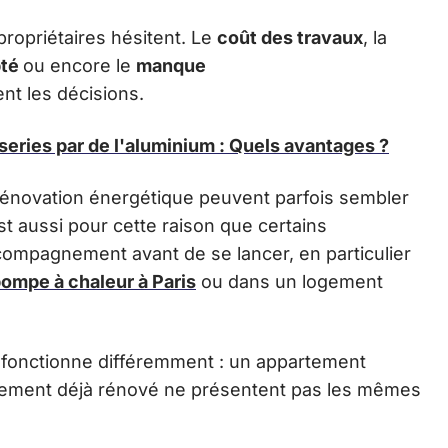
propriétaires hésitent. Le
coût des travaux
, la
pté
ou encore le
manque
nt les décisions.
eries par de l'aluminium : Quels avantages ?
e rénovation énergétique peuvent parfois sembler
t aussi pour cette raison que certains
compagnement avant de se lancer, en particulier
pompe à chaleur à Paris
ou dans un logement
n fonctionne différemment : un appartement
ogement déjà rénové ne présentent pas les mêmes