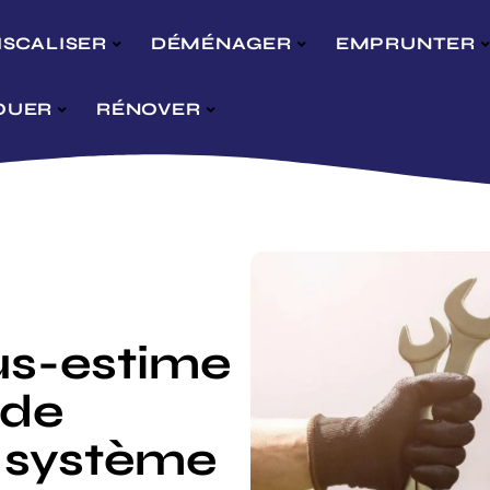
ISCALISER
DÉMÉNAGER
EMPRUNTER
OUER
RÉNOVER
us-estime
 de
 système