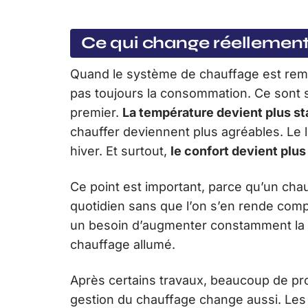
Ce qui change réellement 
Quand le système de chauffage est rem
pas toujours la consommation. Ce sont 
premier.
La température devient plus st
chauffer deviennent plus agréables. Le 
hiver. Et surtout,
le confort devient pl
Ce point est important, parce qu’un chauf
quotidien sans que l’on s’en rende compt
un besoin d’augmenter constamment la t
chauffage allumé.
Après certains travaux, beaucoup de pro
gestion du chauffage change aussi. Le