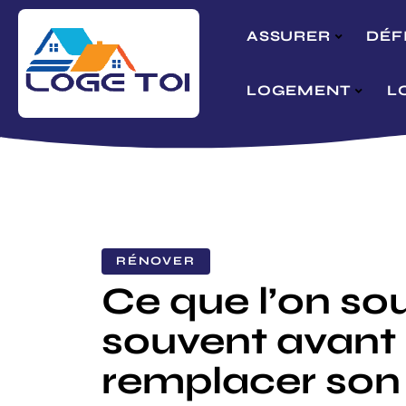
ASSURER
DÉF
LOGEMENT
L
RÉNOVER
Ce que l’on so
souvent avant
remplacer son