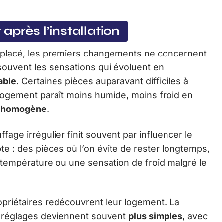
après l’installation
placé, les premiers changements ne concernent
souvent les sensations qui évoluent en
able
. Certaines pièces auparavant difficiles à
logement paraît moins humide, moins froid en
us homogène
.
fage irrégulier finit souvent par influencer le
e : des pièces où l’on évite de rester longtemps,
empérature ou une sensation de froid malgré le
priétaires redécouvrent leur logement. La
s réglages deviennent souvent
plus simples
, avec