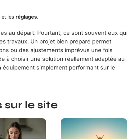
n et les
réglages
.
s au départ. Pourtant, ce sont souvent eux qui
 les travaux. Un projet bien préparé permet
ions ou des ajustements imprévus une fois
aide à choisir une solution réellement adaptée au
n équipement simplement performant sur le
sur le site