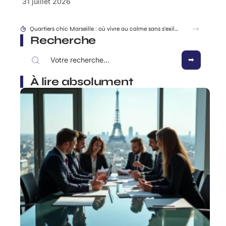
31 juillet 2026
Location EDF changement après séparation ou divorce, comment s’y prendre ?
Recherche
À lire absolument