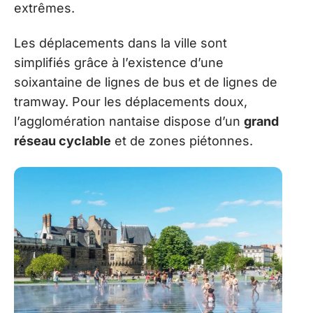
extrêmes.
Les déplacements dans la ville sont
simplifiés grâce à l’existence d’une
soixantaine de lignes de bus et de lignes de
tramway. Pour les déplacements doux,
l’agglomération nantaise dispose d’un
grand
réseau cyclable
et de zones piétonnes.