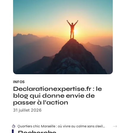
INFOS
Declarationexpertise.fr : le
blog qui donne envie de
passer à l’action
31 juillet 2026