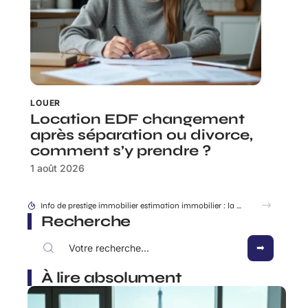
LOUER
Location EDF changement
après séparation ou divorce,
comment s’y prendre ?
1 août 2026
Info de prestige immobilier estimation immobilier : la méthode des vrais biens d’exception
Recherche
À lire absolument