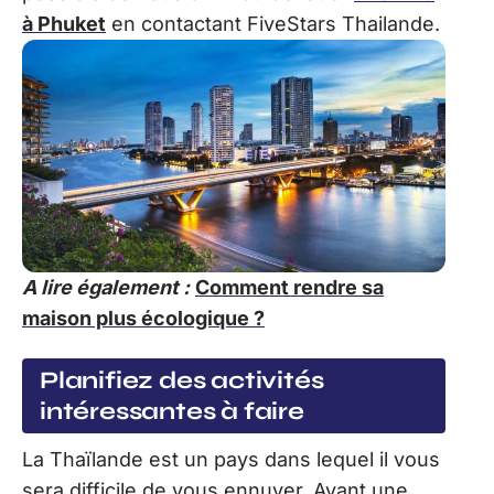
à Phuket
en contactant FiveStars Thailande.
A lire également :
Comment rendre sa
maison plus écologique ?
Planifiez des activités
intéressantes à faire
La Thaïlande est un pays dans lequel il vous
sera difficile de vous ennuyer. Ayant une