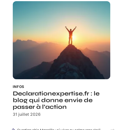
INFOS
Declarationexpertise.fr : le
blog qui donne envie de
passer à l’action
31 juillet 2026
Quartiers chic Marseille : où vivre au calme sans s’exiler ?