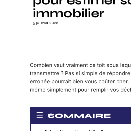
pour estimer s
immobilier
5 janvier 2026
Combien vaut vraiment ce toit sous leq
transmettre ? Pas si simple de répondre
erronée pourrait bien vous coûter cher
même simplement pour remplir vos décla
SOMMAIRE