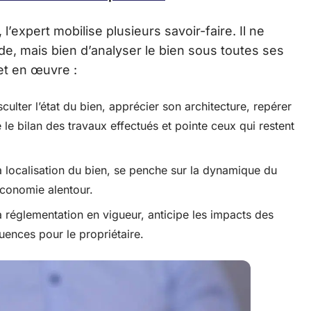
l’expert mobilise plusieurs savoir-faire. Il ne
ide, mais bien d’analyser le bien sous toutes ses
et en œuvre :
sculter l’état du bien, apprécier son architecture, repérer
se le bilan des travaux effectués et pointe ceux qui restent
la localisation du bien, se penche sur la dynamique du
économie alentour.
a réglementation en vigueur, anticipe les impacts des
quences pour le propriétaire.