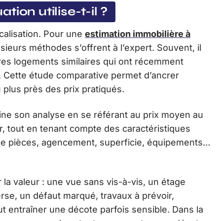
ion utilise-t-il ?
ocalisation. Pour une
estimation immobilière à
sieurs méthodes s’offrent à l’expert. Souvent, il
es logements similaires qui ont récemment
 Cette étude comparative permet d’ancrer
u plus près des prix pratiqués.
ffine son analyse en se référant au prix moyen au
r, tout en tenant compte des caractéristiques
 de pièces, agencement, superficie, équipements…
la valeur : une vue sans vis-à-vis, un étage
erse, un défaut marqué, travaux à prévoir,
ut entraîner une décote parfois sensible. Dans la