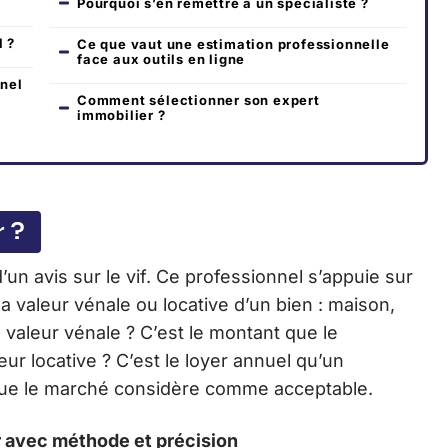
Pourquoi s’en remettre à un spécialiste ?
l ?
Ce que vaut une estimation professionnelle
face aux outils en ligne
nel
Comment sélectionner son expert
immobilier ?
r ?
un avis sur le vif. Ce professionnel s’appuie sur
 valeur vénale ou locative d’un bien : maison,
a valeur vénale ? C’est le montant que le
leur locative ? C’est le loyer annuel qu’un
e que le marché considère comme acceptable.
r avec méthode et précision