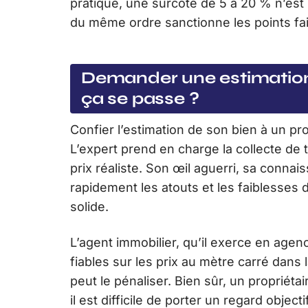
pratique, une surcote de 5 à 20 % n’est
du même ordre sanctionne les points fai
Demander une estimation
ça se passe ?
Confier l’estimation de son bien à un prof
L’expert prend en charge la collecte de
prix réaliste. Son œil aguerri, sa conna
rapidement les atouts et les faiblesses 
solide.
L’agent immobilier, qu’il exerce en agen
fiables sur les prix au mètre carré dans la
peut le pénaliser. Bien sûr, un propriéta
il est difficile de porter un regard object