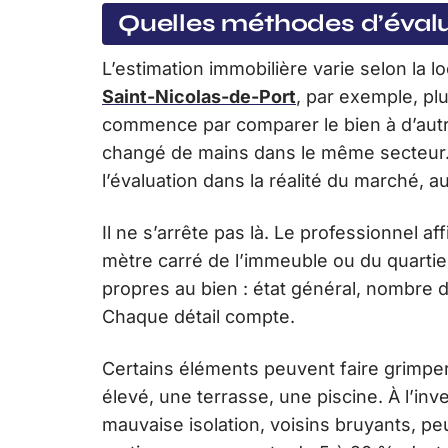
Quelles méthodes d’évaluat
L’estimation immobilière varie selon la l
Saint-Nicolas-de-Port
, par exemple, plu
commence par comparer le bien à d’autr
changé de mains dans le même secteur.
l’évaluation dans la réalité du marché, a
Il ne s’arrête pas là. Le professionnel a
mètre carré de l’immeuble ou du quartie
propres au bien : état général, nombre
Chaque détail compte.
Certains éléments peuvent faire grimper 
élevé, une terrasse, une piscine. À l’inv
mauvaise isolation, voisins bruyants, pe