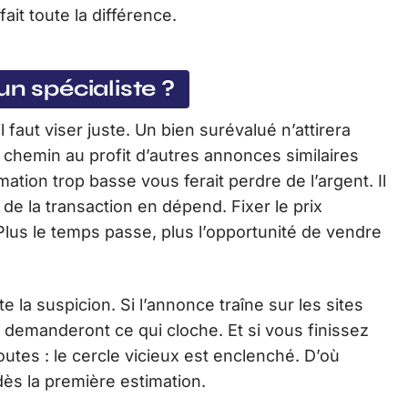
ait toute la différence.
un spécialiste ?
 faut viser juste. Un bien surévalué n’attirera
 chemin au profit d’autres annonces similaires
ation trop basse vous ferait perdre de l’argent. Il
e de la transaction en dépend. Fixer le prix
 Plus le temps passe, plus l’opportunité de vendre
 la suspicion. Si l’annonce traîne sur les sites
se demanderont ce qui cloche. Et si vous finissez
doutes : le cercle vicieux est enclenché. D’où
dès la première estimation.