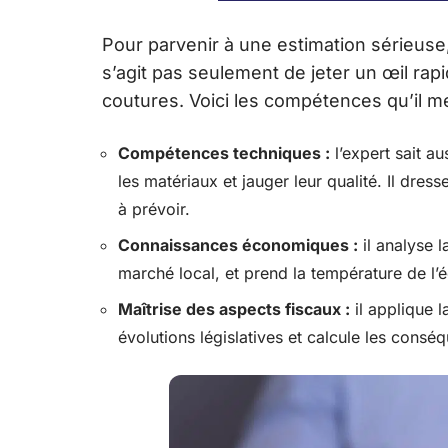
Pour parvenir à une estimation sérieuse, 
s’agit pas seulement de jeter un œil rap
coutures. Voici les compétences qu’il m
Compétences techniques :
l’expert sait au
les matériaux et jauger leur qualité. Il dres
à prévoir.
Connaissances économiques :
il analyse 
marché local, et prend la température de l’
Maîtrise des aspects fiscaux :
il applique l
évolutions législatives et calcule les consé