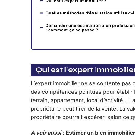
Qui est l’expert immobilier ?
Quelles méthodes d’évaluation utilise-t-i
Demander une estimation à un profession
: comment ça se passe ?
Qui est l’expert immobilie
L’expert immobilier ne se contente pas d’
des compétences pointues pour établir la
terrain, appartement, local d’activité… L
propriétaire peut tirer de la vente. La va
propriétaire pourrait espérer, selon c
A voir aussi :
Estimer un bien immobilie