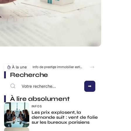
À la une
Info de prestige immobilier estimation immobilier : la méthode des vrais biens d’exception
Recherche
À lire absolument
INFOS
Les prix explosent, la
demande suit : vent de folie
sur les bureaux parisiens