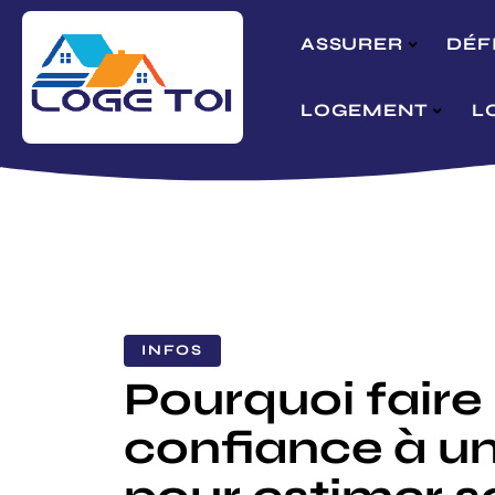
ASSURER
DÉF
LOGEMENT
L
INFOS
Pourquoi faire
confiance à un