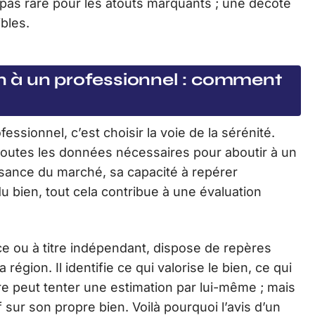
 pas rare pour les atouts marquants ; une décote
bles.
 à un professionnel : comment
essionnel, c’est choisir la voie de la sérénité.
 toutes les données nécessaires pour aboutir à un
issance du marché, sa capacité à repérer
du bien, tout cela contribue à une évaluation
ce ou à titre indépendant, dispose de repères
 région. Il identifie ce qui valorise le bien, ce qui
ire peut tenter une estimation par lui-même ; mais
if sur son propre bien. Voilà pourquoi l’avis d’un