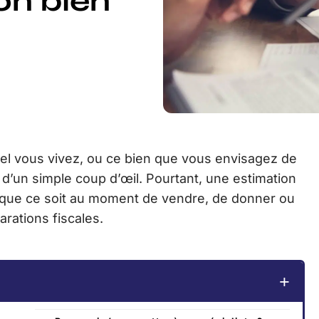
on bien
uel vous vivez, ou ce bien que vous envisagez de
 d’un simple coup d’œil. Pourtant, une estimation
, que ce soit au moment de vendre, de donner ou
rations fiscales.