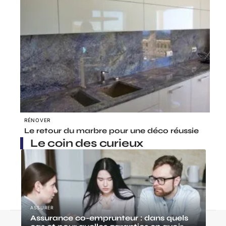
RÉNOVER
Le retour du marbre pour une déco réussie
Le coin des curieux
ASSURER
Assurance co-emprunteur : dans quels
Contact
Mentions Légales
Sitemap