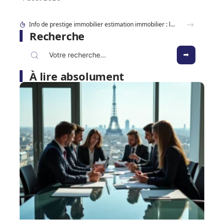
Info de prestige immobilier estimation immobilier : la méthode des vrais biens d’exception
Recherche
À lire absolument