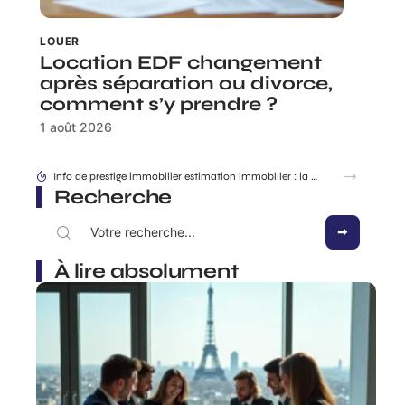
LOUER
Location EDF changement
après séparation ou divorce,
comment s’y prendre ?
1 août 2026
Quartiers chic Marseille : où vivre au calme sans s’exiler ?
Recherche
À lire absolument