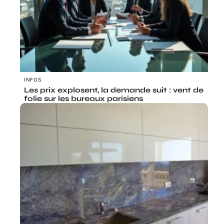
INFOS
Les prix explosent, la demande suit : vent de
folie sur les bureaux parisiens