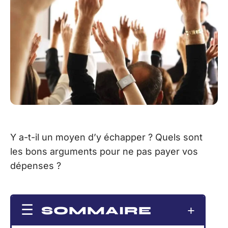
Y a-t-il un moyen d’y échapper ? Quels sont
les bons arguments pour ne pas payer vos
dépenses ?
SOMMAIRE