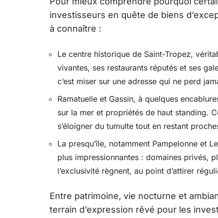
Pour mieux comprendre pourquoi certains
investisseurs en quête de biens d’excep
à connaître :
Le centre historique de Saint-Tropez, vérita
vivantes, ses restaurants réputés et ses gal
c’est miser sur une adresse qui ne perd jama
Ramatuelle et Gassin, à quelques encablures
sur la mer et propriétés de haut standing. 
s’éloigner du tumulte tout en restant proche
La presqu’île, notamment Pampelonne et Les
plus impressionnantes : domaines privés, plage
l’exclusivité règnent, au point d’attirer rég
Entre patrimoine, vie nocturne et ambi
terrain d’expression rêvé pour les inves