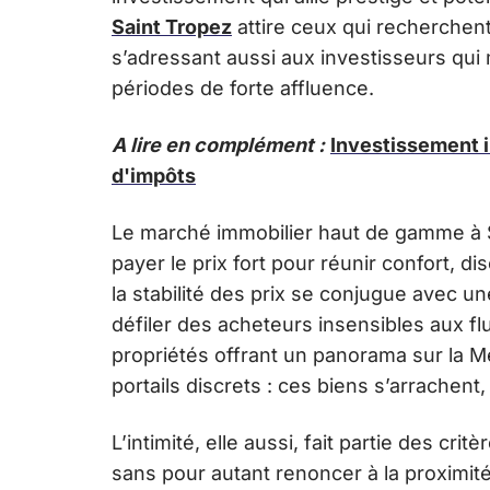
Saint Tropez
attire ceux qui recherchent u
s’adressant aussi aux investisseurs qui 
périodes de forte affluence.
A lire en complément :
Investissement i
d'impôts
Le marché immobilier haut de gamme à Sa
payer le prix fort pour réunir confort, di
la stabilité des prix se conjugue avec un
défiler des acheteurs insensibles aux fl
propriétés offrant un panorama sur la 
portails discrets : ces biens s’arrachen
L’intimité, elle aussi, fait partie des cr
sans pour autant renoncer à la proximité