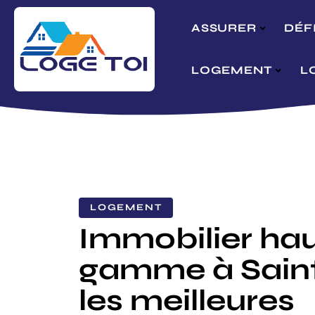
ASSURER
DÉF
LOGEMENT
L
LOGEMENT
Immobilier hau
gamme à Saint
les meilleures