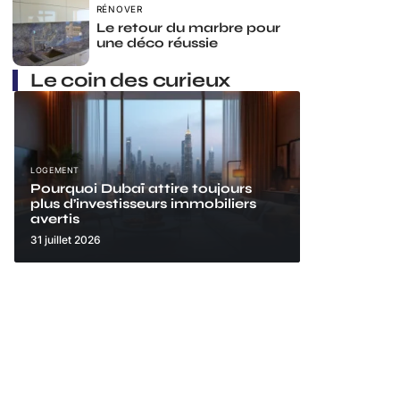
RÉNOVER
Le retour du marbre pour
une déco réussie
Le coin des curieux
LOGEMENT
Pourquoi Dubaï attire toujours
plus d’investisseurs immobiliers
avertis
31 juillet 2026