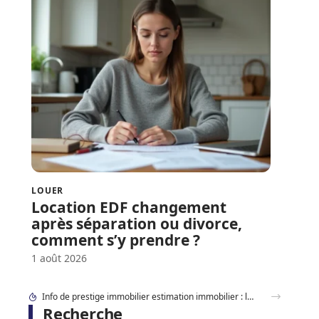
LOUER
Location EDF changement
après séparation ou divorce,
comment s’y prendre ?
1 août 2026
Quartiers chic Marseille : où vivre au calme sans s’exiler ?
Recherche