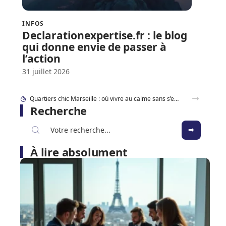
INFOS
Declarationexpertise.fr : le blog
qui donne envie de passer à
l’action
31 juillet 2026
Location EDF changement après séparation ou divorce, comment s’y prendre ?
Recherche
À lire absolument